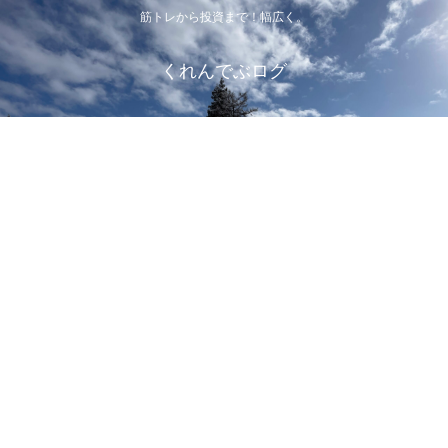
筋トレから投資まで！幅広く。
くれんでぶログ