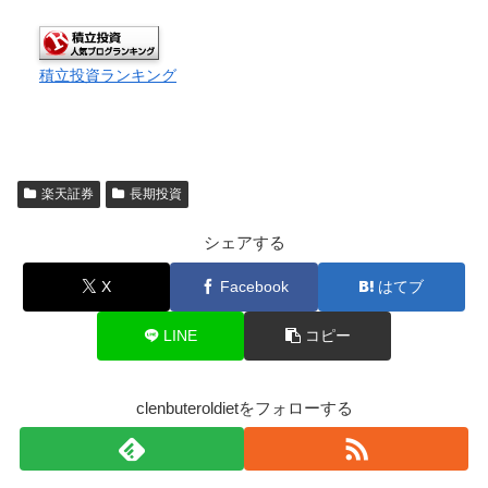
積立投資ランキング
楽天証券
長期投資
シェアする
X
Facebook
はてブ
LINE
コピー
clenbuteroldietをフォローする