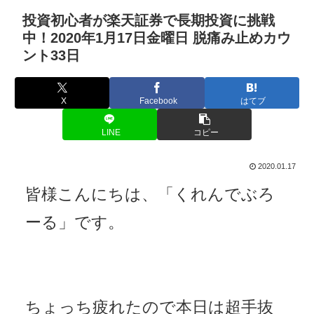
投資初心者が楽天証券で長期投資に挑戦
中！2020年1月17日金曜日 脱痛み止めカウ
ント33日
X
Facebook
はてブ
LINE
コピー
2020.01.17
皆様こんにちは、「くれんでぶろ
ーる」です。
ちょっち疲れたので本日は超手抜