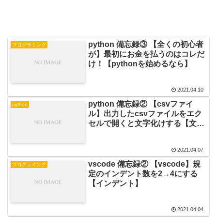
python 備忘録③ 【全くの初心者
プログラミング
が】最初にお金を払うのはコレだ
け！【pythonを始めるなら】
2021.04.10
python 備忘録② 【csvファイ
python
ル】出力したcsvファイルをエク
セルで開くと文字化けする【文字
化け】
2021.04.07
vscode 備忘録② 【vscode】規
プログラミング
定のインデント数を2→4にする
【インデント】
2021.04.04