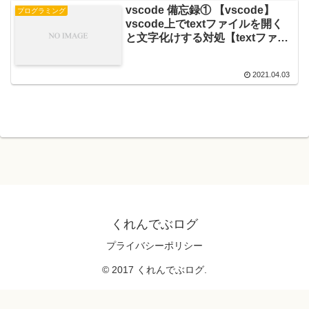
vscode 備忘録① 【vscode】
プログラミング
vscode上でtextファイルを開く
と文字化けする対処【textファイ
ルの文字化け】
2021.04.03
くれんでぶログ
プライバシーポリシー
© 2017 くれんでぶログ.