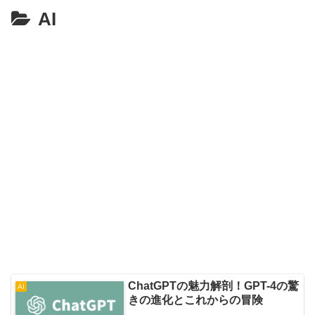
AI
ChatGPTの魅力解剖！GPT-4の驚
AI
きの進化とこれからの冒険