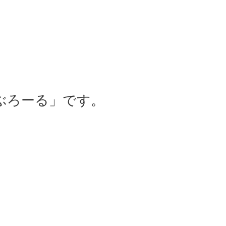
ぶろーる」です。