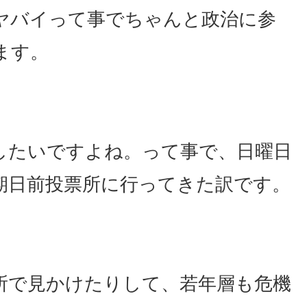
ヤバイって事でちゃんと政治に参
ます。
したいですよね。って事で、日曜日
期日前投票所に行ってきた訳です。
所で見かけたりして、若年層も危機