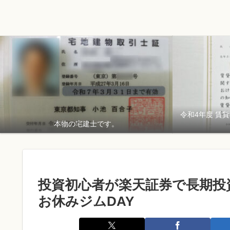
令和4年度 賃
本物の宅建士です。
投資初心者が楽天証券で長期投資
お休みジムDAY