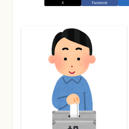
X
Facebook