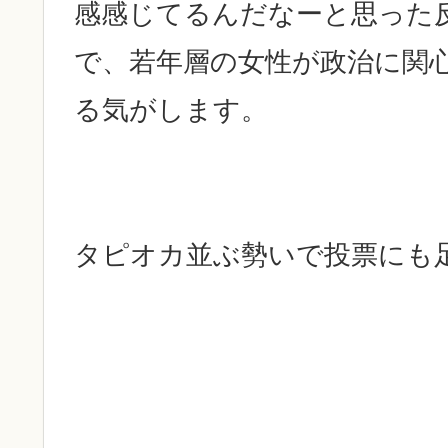
感感じてるんだなーと思った
で、若年層の女性が政治に関
る気がします。
タピオカ並ぶ勢いで投票にも