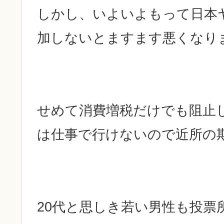
しかし、いよいよもって日本
加しないとますます悪くなり
せめて消費増税だけでも阻止
は仕事で行けないので近所の
20代と思しき若い男性も投票