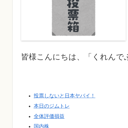
皆様こんにちは、「くれんで
投票しないと日本ヤバイ！
本日のジムトレ
全体評価損益
国内株