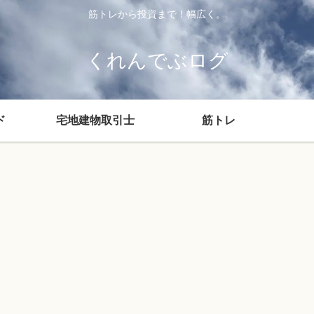
筋トレから投資まで！幅広く。
くれんでぶログ
ド
宅地建物取引士
筋トレ