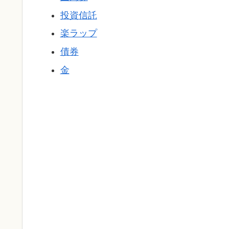
投資信託
楽ラップ
債券
金