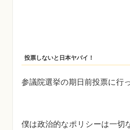
投票しないと日本ヤバイ！
参議院選挙の期日前投票に行
僕は政治的なポリシーは一切