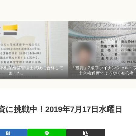
貸不動産経営管理士試験に合格して
「投資」2級ファイナンシャル・
ました。
士合格程度でようやく初心者
に挑戦中！2019年7月17日水曜日