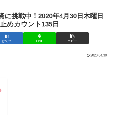
に挑戦中！2020年4月30日木曜日
止めカウント135日
はてブ
LINE
コピー
2020.04.30