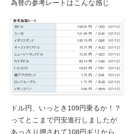
為替の参考レートはこんな感じ
ドル円、いっとき109円乗るか！？
ってとこまで円安進行しましたが
あっさり押されて108円ギリから