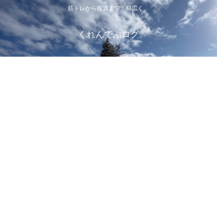
筋トレから投資まで！幅広く。
くれんでぶログ