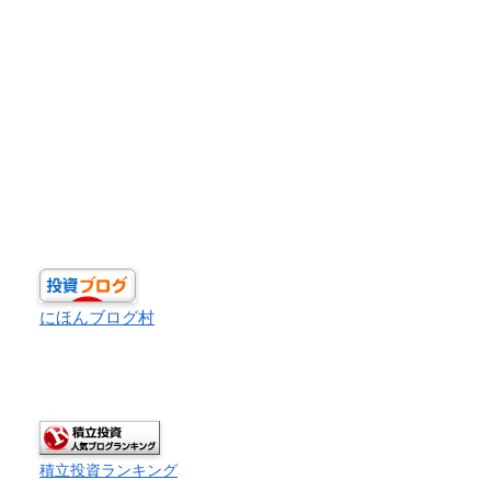
にほんブログ村
積立投資ランキング