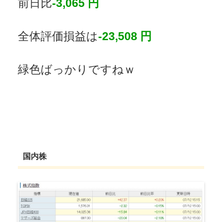
前日比
-3,065 円
全体評価損益は
-23,508 円
緑色ばっかりですねｗ
国内株