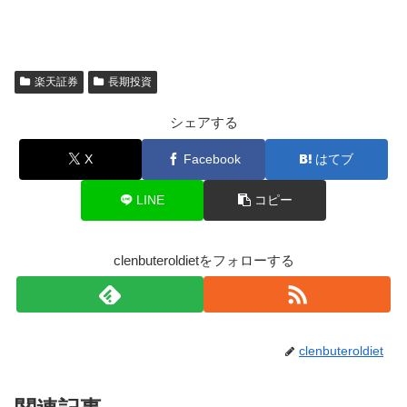
楽天証券
長期投資
シェアする
X
Facebook
はてブ
LINE
コピー
clenbuteroldietをフォローする
clenbuteroldiet