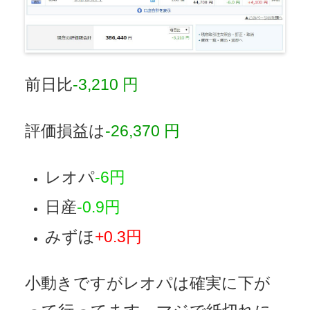
前日比
-3,210 円
評価損益は
-26,370 円
レオパ
-6円
日産
-0.9円
みずほ
+0.3円
小動きですがレオパは確実に下が