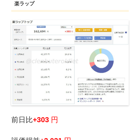
楽ラップ
前日比
+303
円