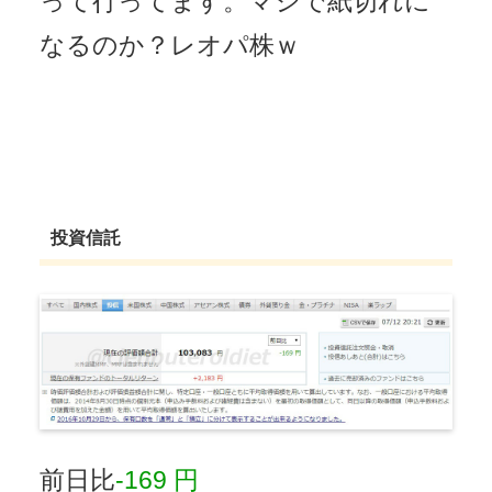
って行ってます。マジで紙切れに
なるのか？レオパ株ｗ
投資信託
前日比
-169 円