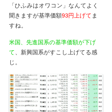
「ひふみはオワコン」なんてよく
聞きますが基準価額
93円上げて
ま
すね。
米国、先進国系の基準価額が下げ
て
、新興国系がすこし上げてる感
じ。