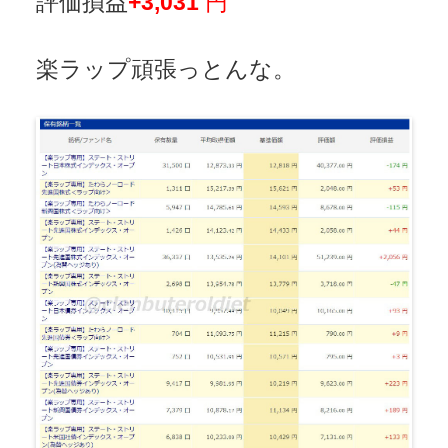
評価損益
+3,031
円
楽ラップ頑張っとんな。