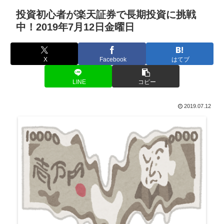
投資初心者が楽天証券で長期投資に挑戦
中！2019年7月12日金曜日
X
Facebook
はてブ
LINE
コピー
2019.07.12