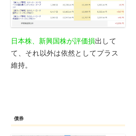
日本株、新興国株が評価損
出して
て、それ以外は依然としてプラス
維持。
債券