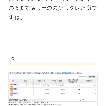
の.5まで戻しーのの少しタレた所で
すね。
金