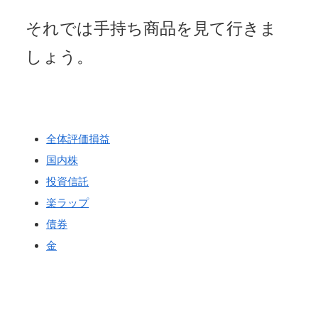
それでは手持ち商品を見て行きま
しょう。
全体評価損益
国内株
投資信託
楽ラップ
債券
金