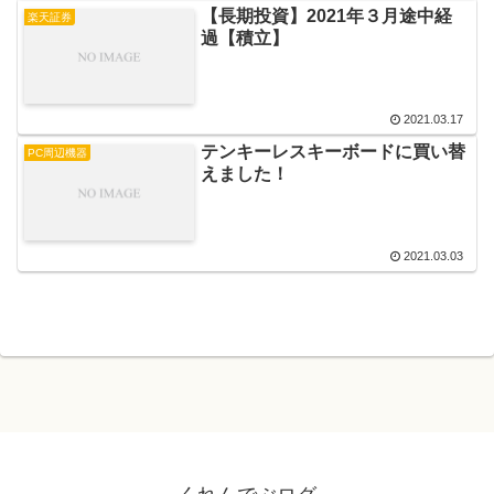
【長期投資】2021年３月途中経
楽天証券
過【積立】
2021.03.17
テンキーレスキーボードに買い替
PC周辺機器
えました！
2021.03.03