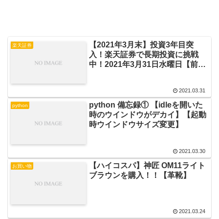
【2021年3月末】投資3年目突
楽天証券
入！楽天証券で長期投資に挑戦
中！2021年3月31日水曜日【前月
比】
2021.03.31
python 備忘録① 【idleを開いた
python
時のウインドウがデカイ】【起動
時ウインドウサイズ変更】
2021.03.30
【ハイコスパ】神匠 OM11ライト
お買い物
ブラウンを購入！！【革靴】
2021.03.24