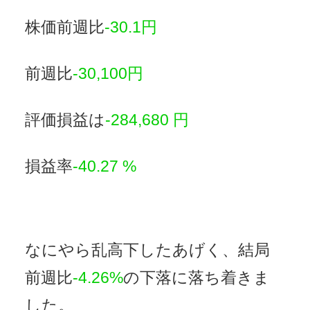
株価前週比
-30.1円
前週比
-30,100円
評価損益は
-284,680 円
損益率
-40.27 %
なにやら乱高下したあげく、結局
前週比
-4.26%
の下落に落ち着きま
した。