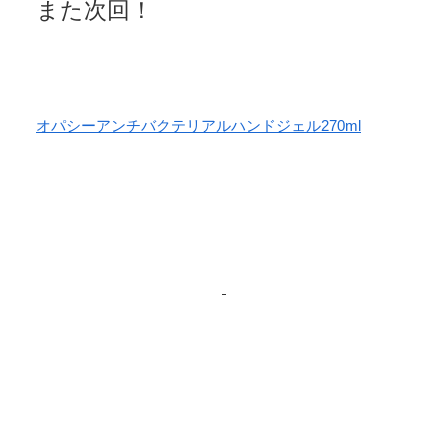
また次回！
オパシーアンチバクテリアルハンドジェル270ml