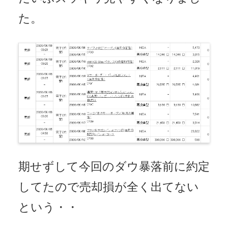
た。
期せずして今回のダウ暴落前に約定
してたので売却損が全く出てない
という・・