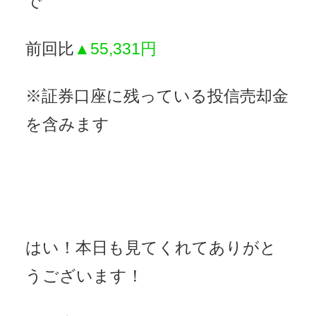
で
前回比
▲55,331円
※証券口座に残っている投信売却金
を含みます
はい！本日も見てくれてありがと
うございます！