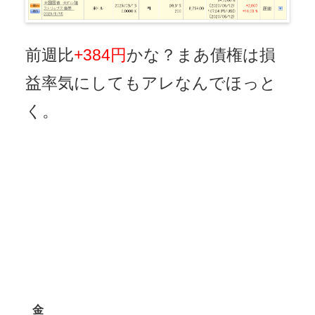
前週比
+384円
かな？まあ債権は損
益率気にしてもアレなんでほっと
く。
金