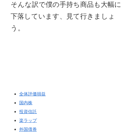
そんな訳で僕の手持ち商品も大幅に
下落しています、見て行きましょ
う。
全体評価損益
国内株
投資信託
楽ラップ
外国債券