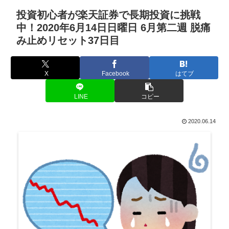
投資初心者が楽天証券で長期投資に挑戦
中！2020年6月14日日曜日 6月第二週 脱痛
み止めリセット37日目
X
Facebook
はてブ
LINE
コピー
2020.06.14