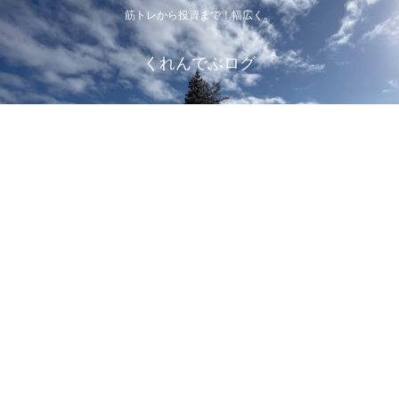
筋トレから投資まで！幅広く。
くれんでぶログ