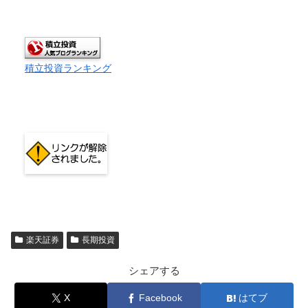
積立投資ランキング
楽天証券
長期投資
シェアする
X
Facebook
はてブ