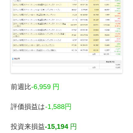
前週比
-6,959 円
評価損益は
-1,588
円
投資来損益
-15,194
円