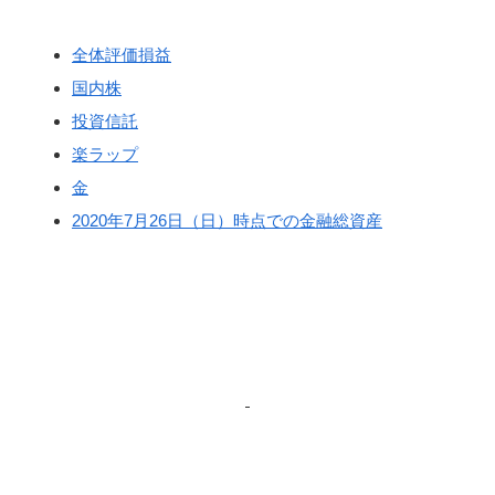
全体評価損益
国内株
投資信託
楽ラップ
金
2020年7月26日（日）時点での金融総資産