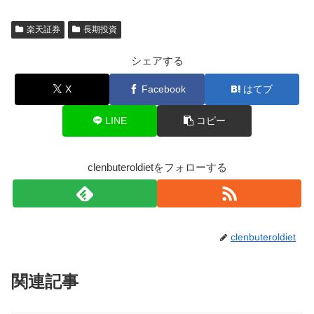
楽天証券
長期投資
シェアする
X
Facebook
はてブ
LINE
コピー
clenbuteroldietをフォローする
clenbuteroldiet
関連記事