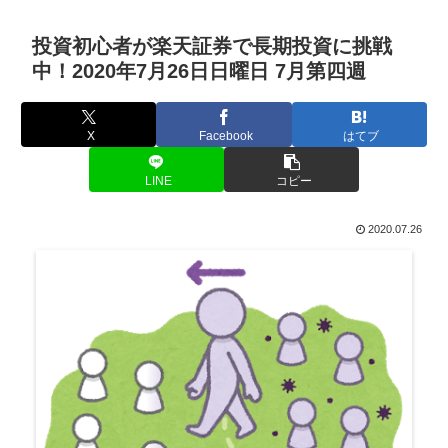
投資初心者が楽天証券で長期投資に挑戦
中！2020年7月26日日曜日 7月第四週
X
Facebook
はてブ
LINE
コピー
2020.07.26