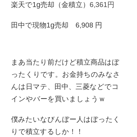
楽天で1g売却（金積立）
6,361円
田中で現物1g売却 6,908 円
まあ当たり前だけど積立商品はぼ
ったくりです。お金持ちのみなさ
んは日マテ、田中、三菱などでコ
インやバーを買いましょうｗ
僕みたいなびんぼー人はぼったく
りで積立するしか！！