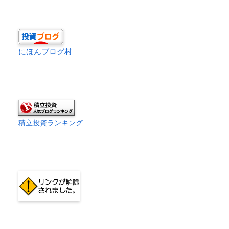
にほんブログ村
積立投資ランキング