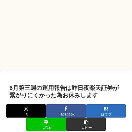
6月第三週の運用報告は昨日夜楽天証券が
繋がりにくかった為お休みします
X
Facebook
はてブ
LINE
コピー