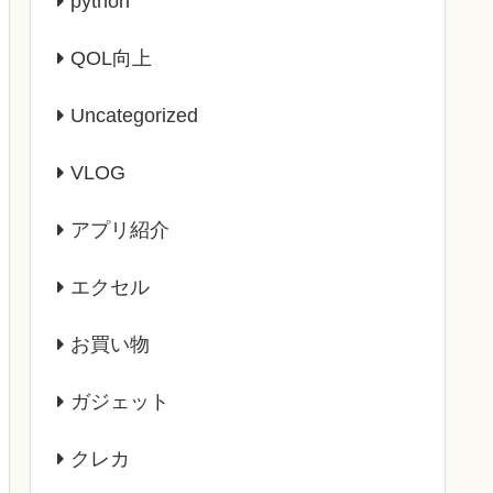
python
QOL向上
Uncategorized
VLOG
アプリ紹介
エクセル
お買い物
ガジェット
クレカ