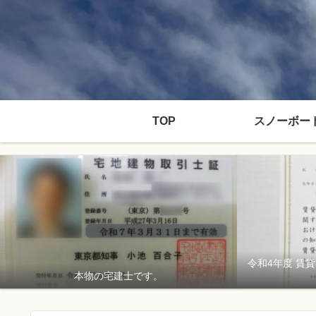
TOP
スノーボー
令和4年度 賃
本物の宅建士です。