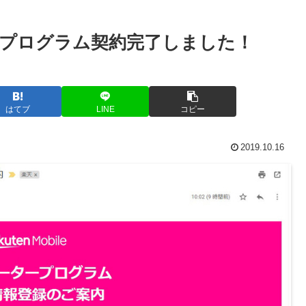
プログラム契約完了しました！
はてブ
LINE
コピー
2019.10.16