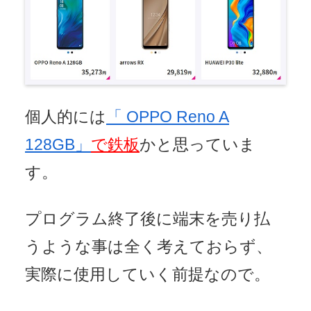
個人的には
「 OPPO Reno A
128GB」
で鉄板
かと思っていま
す。
プログラム終了後に端末を売り払
うような事は全く考えておらず、
実際に使用していく前提なので。