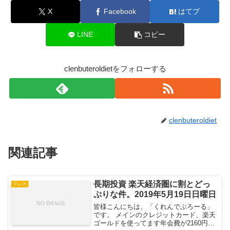
X
Facebook
はてブ
LINE
コピー
clenbuteroldietをフォローする
clenbuteroldiet
関連記事
長期投資 楽天経済圏に割とどっ
クレカ
ぷりな件。2019年5月19日日曜日
皆様こんにちは、「くれんでぶろーる」
です。 メインのクレジットカード、楽天
ゴールドを使ってます年会費が2160円掛