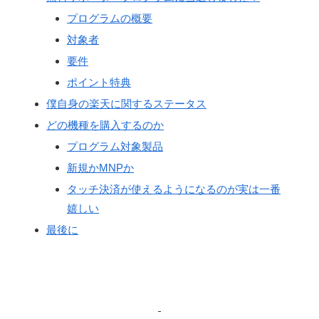
プログラムの概要
対象者
要件
ポイント特典
僕自身の楽天に関するステータス
どの機種を購入するのか
プログラム対象製品
新規かMNPか
タッチ決済が使えるようになるのが実は一番
嬉しい
最後に