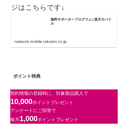
ジはこちらです↓
無料サポータープログラム | 楽天モバイ
ル
network.mobile.rakuten.co.jp
ポイント特典
契約情報の登録時に、対象製品購入で
10,000
ポイントプレゼント
アンケートにご回答で
1,000
毎月
ポイントプレゼント