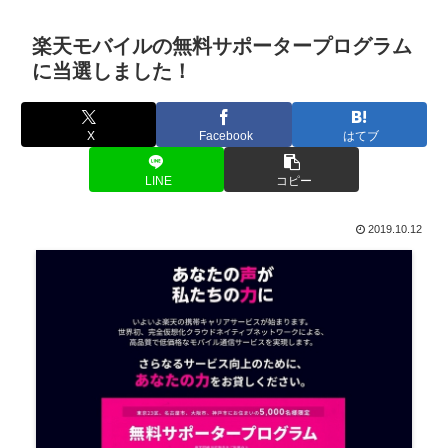
楽天モバイルの無料サポータープログラム
に当選しました！
X
Facebook
はてブ
LINE
コピー
2019.10.12