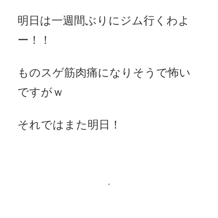
明日は一週間ぶりにジム行くわよ
ー！！
ものスゲ筋肉痛になりそうで怖い
ですがｗ
それではまた明日！