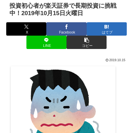
投資初心者が楽天証券で長期投資に挑戦
中！2019年10月15日火曜日
X
Facebook
はてブ
LINE
コピー
2019.10.15