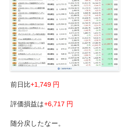
前日比
+1,749 円
評価損益は
+6,717 円
随分戻したなー。