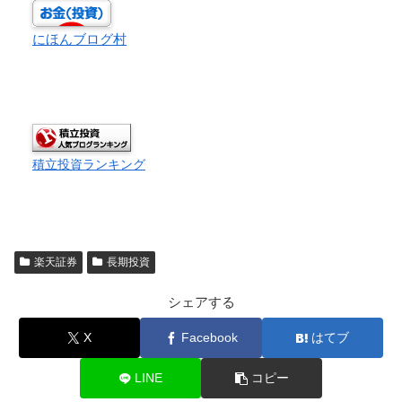
にほんブログ村
積立投資ランキング
楽天証券
長期投資
シェアする
X
Facebook
はてブ
LINE
コピー