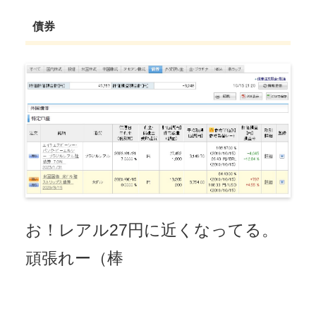
債券
お！レアル27円に近くなってる。
頑張れー（棒