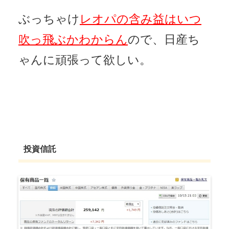
ぶっちゃけ
レオパの含み益はいつ
吹っ飛ぶかわからん
ので、日産ち
ゃんに頑張って欲しい。
投資信託