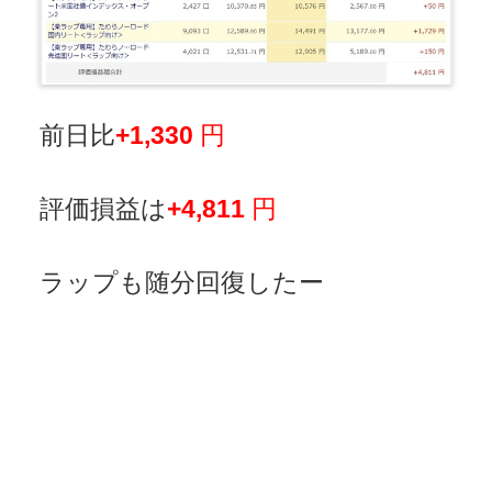
前日比
+1,330
円
評価損益は
+4,811
円
ラップも随分回復したー