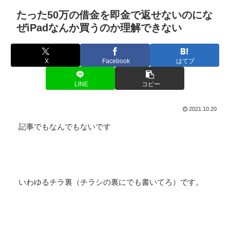
たった50万の借金を即金で返せないのにな
ぜiPadなんか買うのか理解できない
X
Facebook
はてブ
LINE
コピー
2021.10.20
記事でもなんでもないです
いわゆるチラ裏（チラシの裏にでも書いてろ）です。