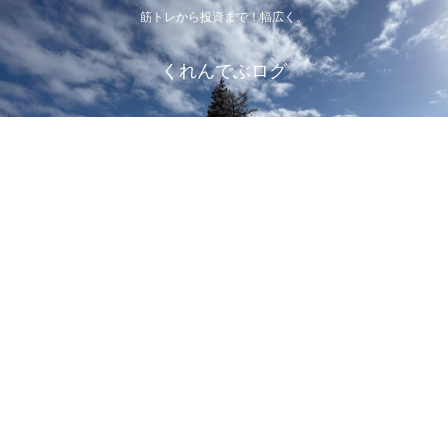
筋トレから投資まで！幅広く。
くれんでぶログ