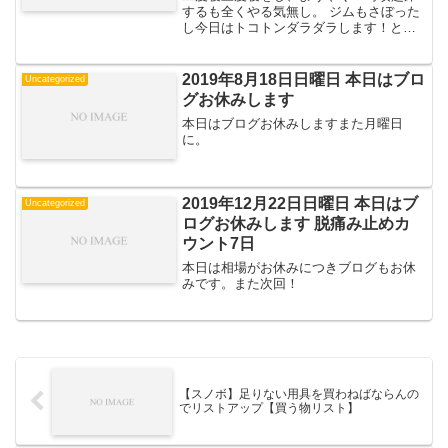
するも全くやる気無し。 ジムもさぼった
し今日はトコトンダラダラします！とい
う事でブログもお休みです。 また次
回！ //
2019年8月18日日曜日 本日はブロ
Uncategorized
グお休みします
本日はブログお休みしますまた月曜日
に。
2019年12月22日日曜日 本日はブ
Uncategorized
ログお休みします 脱痛み止めカ
ウント7日
本日は相場がお休みにつきブログもお休
みです。また次回！
【スノボ】足りない用具を買わねばならんの
でリストアップ【買う物リスト】