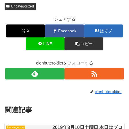
Uncategorized
シェアする
X
Facebook
はてブ
LINE
コピー
clenbuteroldietをフォローする
clenbuteroldiet
関連記事
2019年8月10日土曜日 本日はブロ
Uncategorized