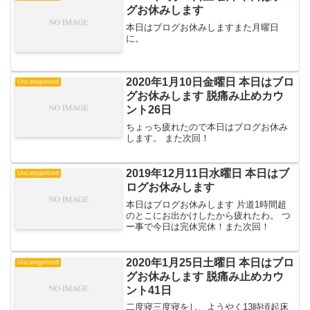
グお休みします
本日はブログお休みしますまた月曜日
に。
2020年1月10日金曜日 本日はブロ
Uncategorized
グお休みします 脱痛み止めカウ
ント26日
ちょっち疲れたので本日はブログお休み
します。 また次回！
2019年12月11日水曜日 本日はブ
Uncategorized
ログお休みします
本日はブログお休みします 片道1時間超
のとこにお出かけしたから疲れたわ。 つ
ー事で今日は完休完休！また次回！
2020年1月25日土曜日 本日はブロ
Uncategorized
グお休みします 脱痛み止めカウ
ント41日
二度寝三度寝をし、ようやく13時頃起床