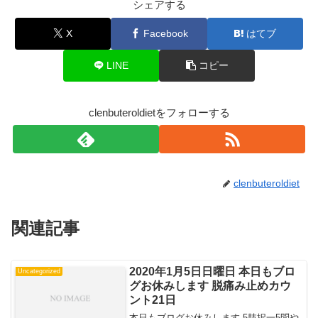
シェアする
X
Facebook
はてブ
LINE
コピー
clenbuteroldietをフォローする
clenbuteroldiet
関連記事
2020年1月5日日曜日 本日もブロ
Uncategorized
グお休みします 脱痛み止めカウ
ント21日
本日もブログお休みします 5肢択一5問や