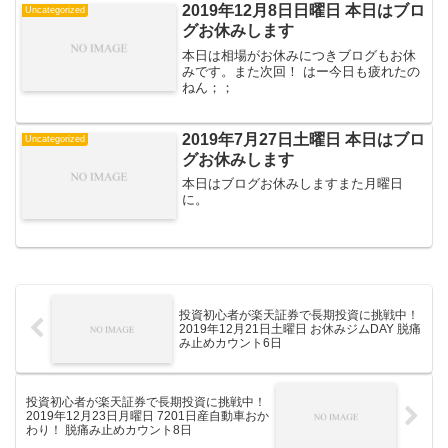
2019年12月8日日曜日 本日はブロ
Uncategorized
グお休みします
本日は相場がお休みにつきブログもお休
みです。また次回！ はー今日も疲れたの
ねん；；
2019年7月27日土曜日 本日はブロ
Uncategorized
グお休みします
本日はブログお休みしますまた月曜日
に。
投資初心者が楽天証券で長期投資に挑戦中！
2019年12月21日土曜日 お休みジムDAY 脱痛
み止めカウント6日
投資初心者が楽天証券で長期投資に挑戦中！
2019年12月23日月曜日 7201日産自動車おか
わり！ 脱痛み止めカウント8日