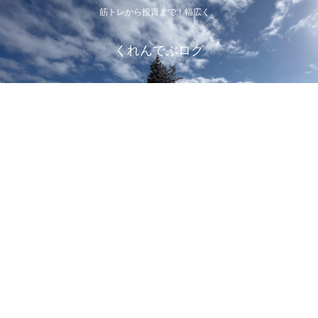
筋トレから投資まで！幅広く。
くれんでぶログ