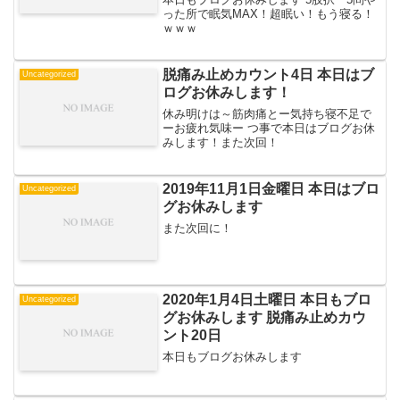
った所で眠気MAX！超眠い！もう寝る！
ｗｗｗ
脱痛み止めカウント4日 本日はブ
Uncategorized
ログお休みします！
休み明けは～筋肉痛とー気持ち寝不足で
ーお疲れ気味ー つ事で本日はブログお休
みします！また次回！
2019年11月1日金曜日 本日はブロ
Uncategorized
グお休みします
また次回に！
2020年1月4日土曜日 本日もブロ
Uncategorized
グお休みします 脱痛み止めカウ
ント20日
本日もブログお休みします