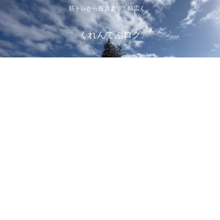
筋トレから投資まで！幅広く。
くれんでぶログ