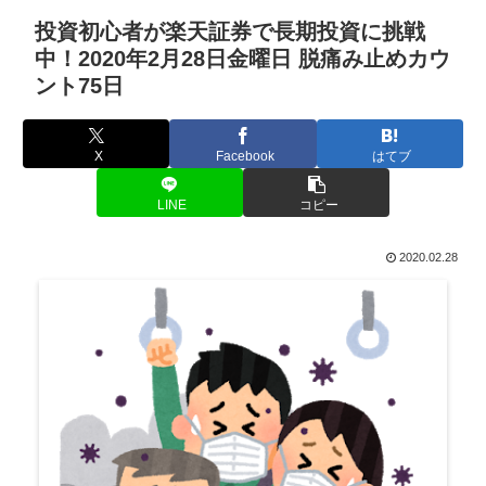
投資初心者が楽天証券で長期投資に挑戦
中！2020年2月28日金曜日 脱痛み止めカウ
ント75日
X
Facebook
はてブ
LINE
コピー
2020.02.28