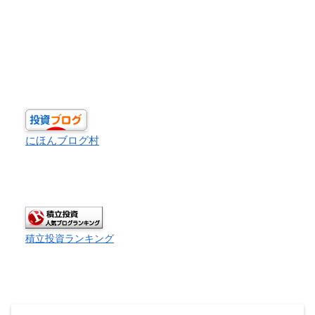
にほんブログ村
積立投資ランキング