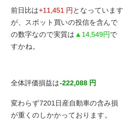
前日比は
+11,451 円
となっています
が、スポット買いの投信を含んで
の数字なので実質は
▲14,549円
で
すかね。
全体評価損益は
-222,088 円
変わらず7201日産自動車の含み損
が重くのしかかっております。