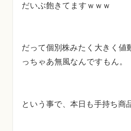
だいぶ飽きてますｗｗｗ
だって個別株みたく大きく値
っちゃあ無風なんですもん。
という事で、本日も手持ち商