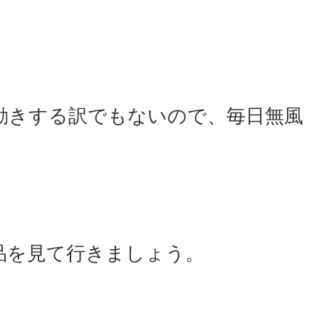
動きする訳でもないので、毎日無風
品を見て行きましょう。