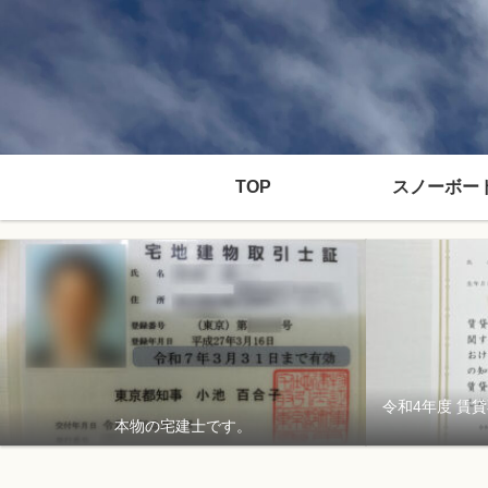
TOP
スノーボー
令和4年度 賃
本物の宅建士です。