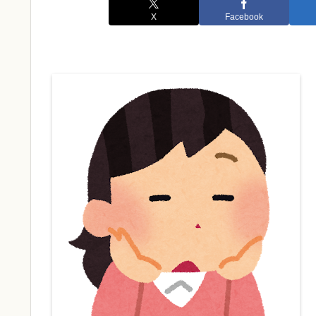
X
Facebook