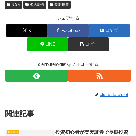
NISA
楽天証券
長期投資
シェアする
X
Facebook
はてブ
LINE
コピー
clenbuteroldietをフォローする
clenbuteroldiet
関連記事
投資初心者が楽天証券で長期投資
楽天証券