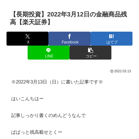
【長期投資】2022年3月12日の金融商品残
高【楽天証券】
X
Facebook
はてブ
LINE
コピー
2022.03.13
※2022年3月13日（日）に書いた記事です※
はいこんちはー
記事しっかり書くのめんどうなんで
ぱぱっと残高載せとくー