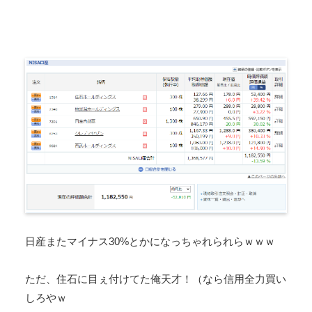
日産またマイナス30%とかになっちゃれられらｗｗｗ
ただ、住石に目ぇ付けてた俺天才！（なら信用全力買い
しろやｗ