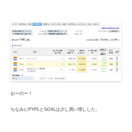
おーのー！
ちなみにPYPLとSOXLは少し買い増しした。