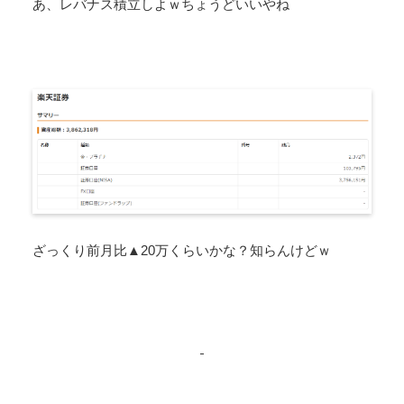
あ、レバナス積立しよｗちょうどいいやね
ざっくり前月比▲20万くらいかな？知らんけどｗ