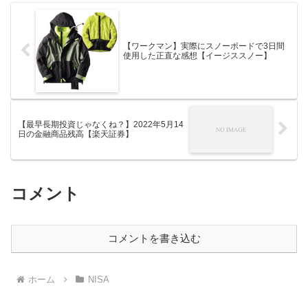
【ワークマン】実際にスノーボードで3日間
使用した正直な感想【イージススノー】
【最早長期投資じゃなくね？】2022年5月14
日の金融商品残高【楽天証券】
コメント
コメントを書き込む
ホーム
NISA