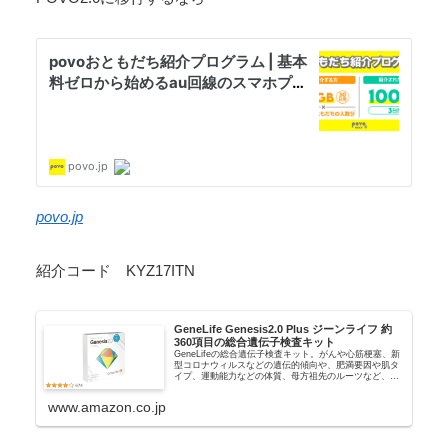
povo.jp
紹介コード KYZ17ITN
GeneLife Genesis2.0 Plus ジーンライフ 約
360項目の総合遺伝子検査キット
GeneLifeの総合遺伝子検査キット。がんや心筋梗塞、新
型コロナウィルスなどの遺伝的傾向や、肥満要因や肌タ
イプ、運動能力などの体質、母方祖先のルーツなど、約
360項目を解析できる総合遺伝子検査キット。あなたの
遺伝的な体質をもとに具体的な対...
www.amazon.co.jp