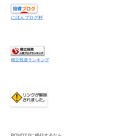
にほんブログ村
積立投資ランキング
POVO2.0に移行するなら