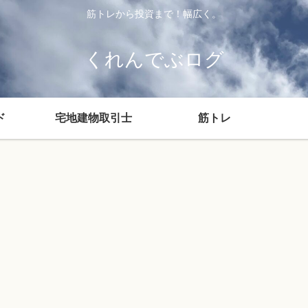
筋トレから投資まで！幅広く。
くれんでぶログ
ド
宅地建物取引士
筋トレ