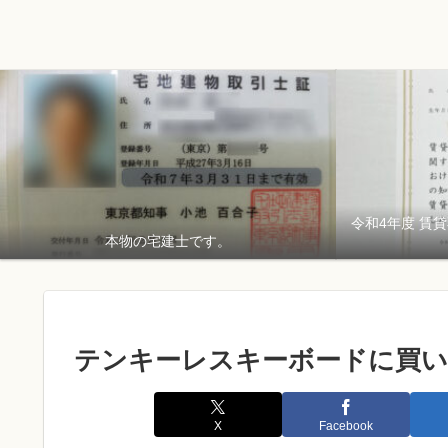
令和4年度 賃
本物の宅建士です。
テンキーレスキーボードに買い
X
Facebook