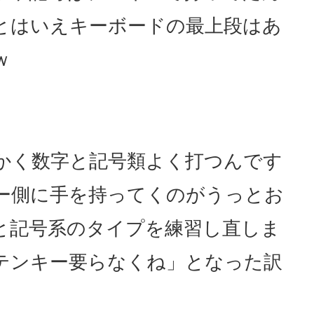
とはいえキーボードの最上段はあ
ｗ
かく数字と記号類よく打つんです
ー側に手を持ってくのがうっとお
と記号系のタイプを練習し直しま
テンキー要らなくね」となった訳