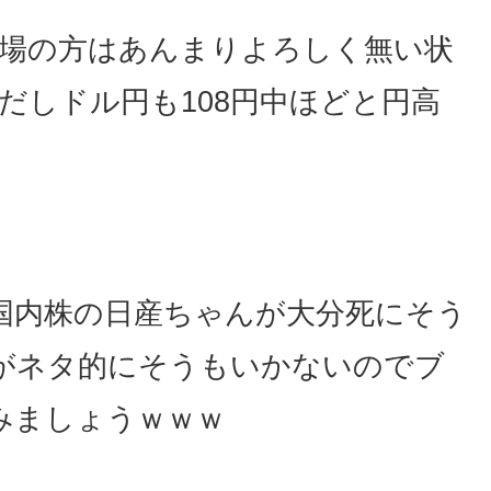
相場の方はあんまりよろしく無い状
だしドル円も108円中ほどと円高
国内株の日産ちゃんが大分死にそう
がネタ的にそうもいかないのでブ
みましょうｗｗｗ