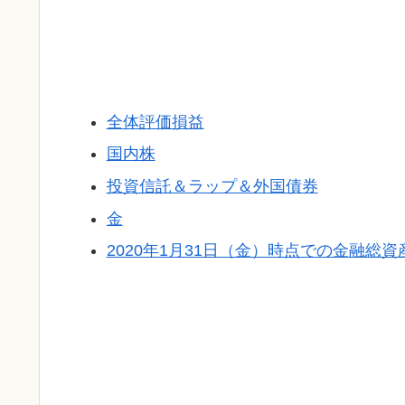
全体評価損益
国内株
投資信託＆ラップ＆外国債券
金
2020年1月31日（金）時点での金融総資