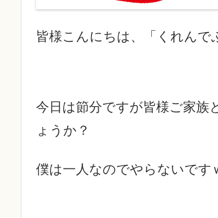
皆様こんにちは、「くれんで
今日は節分ですが皆様ご家族
ょうか？
僕は一人なのでやらないです