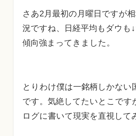
さあ2月最初の月曜日ですが
況ですね、日経平均もダウも↓
傾向強まってきました。
とりわけ僕は一銘柄しかない
です。気絶してたいとこです
ログに書いて現実を直視して