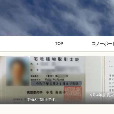
TOP
スノーボー
令和4年度 賃
本物の宅建士です。