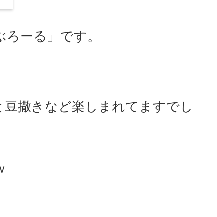
ぶろーる」です。
と豆撒きなど楽しまれてますでし
ｗ