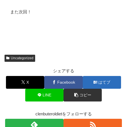
また次回！
Uncategorized
シェアする
X
Facebook
はてブ
LINE
コピー
clenbuteroldietをフォローする