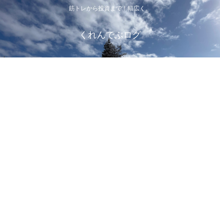
筋トレから投資まで！幅広く。
くれんでぶログ