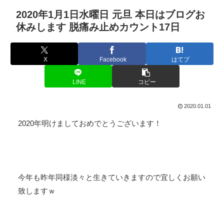
2020年1月1日水曜日 元旦 本日はブログお
休みします 脱痛み止めカウント17日
X
Facebook
はてブ
LINE
コピー
2020.01.01
2020年明けましておめでとうございます！
今年も昨年同様淡々と生きていきますので宜しくお願い
致しますｗ