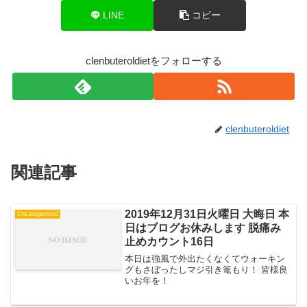
LINE
コピー
clenbuteroldietをフォローする
clenbuteroldiet
関連記事
2019年12月31日火曜日 大晦日 本
Uncategorized
日はブログお休みします 脱痛み
止めカウント16日
本日は強風で外出たくなくてウォーキン
グもさぼったしマジ引き篭もり！ 皆様良
いお年を！