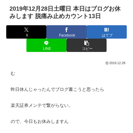
2019年12月28日土曜日 本日はブログお休
みします 脱痛み止めカウント13日
X
Facebook
はてブ
LINE
コピー
2019.12.28
む
昨日休んじゃったんでブログ書こうと思ったら
楽天証券メンテで繋がらない。
ので、今日もお休みしますん