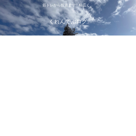
筋トレから投資まで！幅広く。
くれんでぶログ