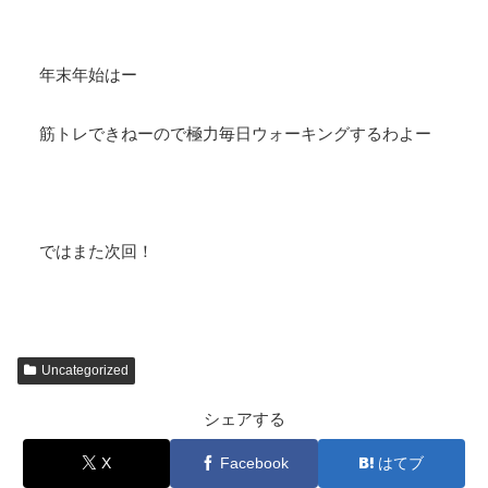
年末年始はー
筋トレできねーので極力毎日ウォーキングするわよー
ではまた次回！
Uncategorized
シェアする
X
Facebook
はてブ