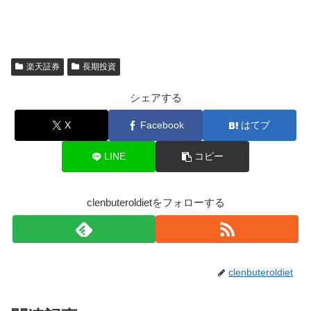
楽天証券
長期投資
シェアする
X
Facebook
はてブ
LINE
コピー
clenbuteroldietをフォローする
clenbuteroldiet