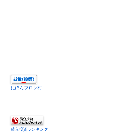
にほんブログ村
積立投資ランキング