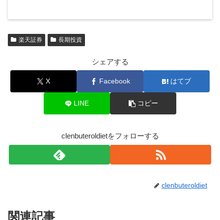
楽天証券
長期投資
シェアする
X
Facebook
はてブ
LINE
コピー
clenbuteroldietをフォローする
clenbuteroldiet
関連記事