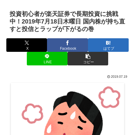
投資初心者が楽天証券で長期投資に挑戦
中！2019年7月18日木曜日 国内株が持ち直
すと投信とラップが下がるの巻
X
Facebook
はてブ
LINE
コピー
2019.07.19