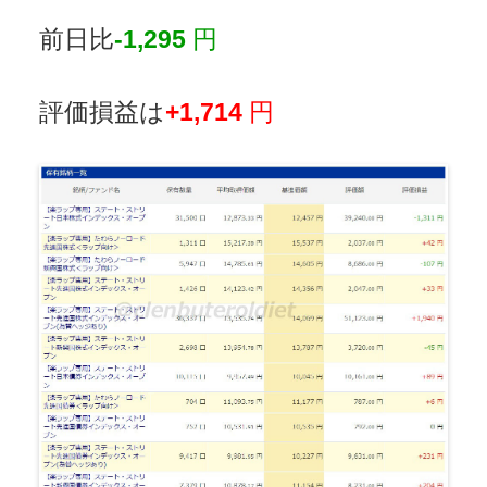
前日比
-1,295
円
評価損益は
+1,714
円