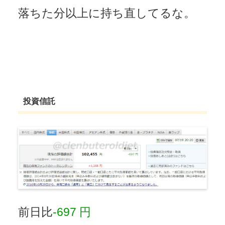
落ちた分以上に持ち直してるな。
投資信託
前日比
-697 円