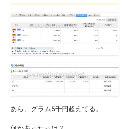
あら、グラム5千円超えてる。
何かあったっけ？