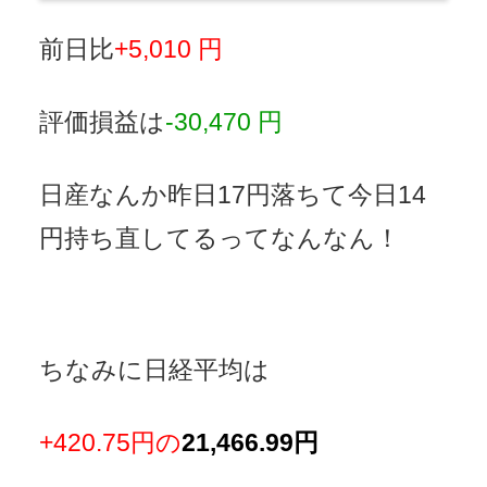
前日比
+5,010 円
評価損益は
-30,470 円
日産なんか昨日17円落ちて今日14
円持ち直してるってなんなん！
ちなみに日経平均は
+420.75円の
21,466.99円