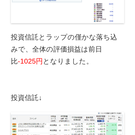
投資信託とラップの僅かな落ち込
みで、全体の評価損益は前日
比
-1025円
となりました。
投資信託↓