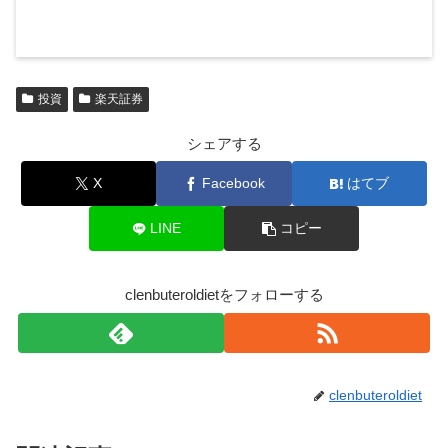
投資
楽天証券
シェアする
X
Facebook
はてブ
LINE
コピー
clenbuteroldietをフォローする
clenbuteroldiet