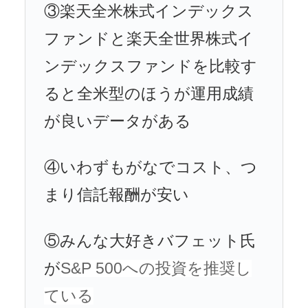
③楽天全米株式インデックス
ファンドと楽天全世界株式イ
ンデックスファンドを比較す
ると全米型のほうが運用成績
が良いデータがある
④いわずもがなでコスト、つ
まり信託報酬が安い
⑤みんな大好きバフェット氏
が
S&P 500への投資を推奨し
ている