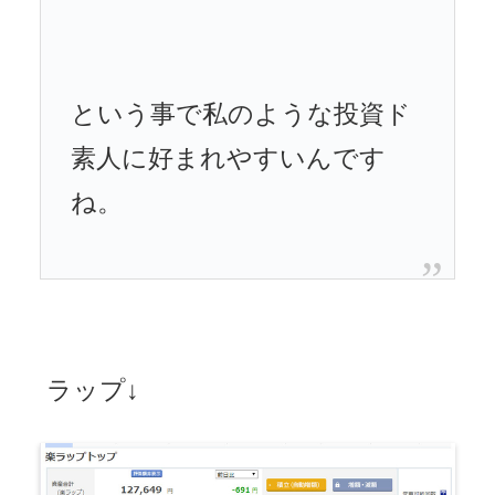
という事で私のような投資ド
素人に好まれやすいんです
ね。
ラップ↓