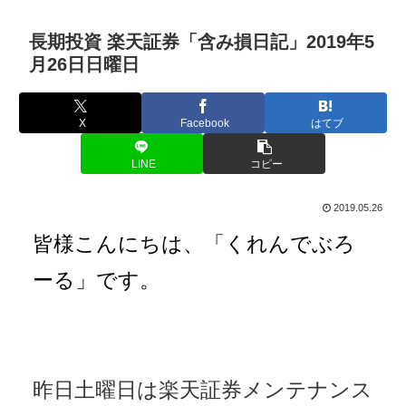
長期投資 楽天証券「含み損日記」2019年5
月26日日曜日
X
Facebook
はてブ
LINE
コピー
2019.05.26
皆様こんにちは、「くれんでぶろ
ーる」です。
昨日土曜日は楽天証券メンテナンス