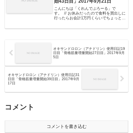
始43日目」2017年9月21日
こんにちは「くれんでぶろーる」で
す。 // お休みだったので食料を買出しに
行ったらお会計1万円くらいでちょっと引
きました。 という訳で、起床時の体重
62.0kg 前回比＋0.3kg 増量開始トータ
ル＋5.1kg 昨日と一昨日の起床時体重は...
オキサンドロロン（アナドリン）使用日記19
日目「骨格筋量増量開始27日目」2017年9月
5日
オキサンドロロン（アナドリン）使用日記31
日目「骨格筋量増量開始39日目」2017年9月
17日
コメント
コメントを書き込む