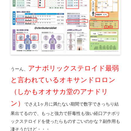
アナボリックステロイド最弱
うーん、
と言われているオキサンドロロン
（しかもオオサカ堂のアナドリ
ン）
でさえ1ヶ月に満たない期間で数字できっちり結
果出てるので、もっと強力で肝毒性も強い経口アナボリ
ックステロイドを使ったらものすごいのかな？副作用も
凄そうだけど・・・