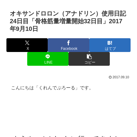
オキサンドロロン（アナドリン）使用日記
24日目「骨格筋量増量開始32日目」2017
年9月10日
X
Facebook
はてブ
LINE
コピー
2017.09.10
こんにちは「くれんでぶろーる」です。