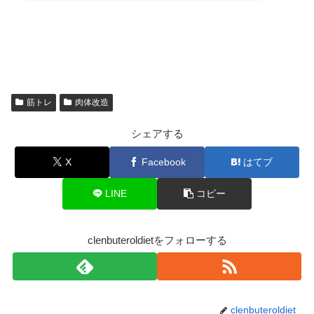
筋トレ
肉体改造
シェアする
X
Facebook
はてブ
LINE
コピー
clenbuteroldietをフォローする
clenbuteroldiet