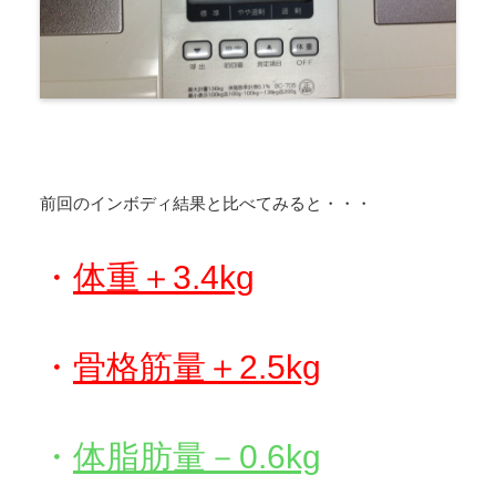
前回のインボディ結果と比べてみると・・・
・
体重＋3.4kg
・
骨格筋量＋2.5kg
・
体脂肪量－0.6kg