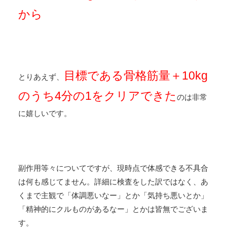
から
目標である骨格筋量＋10kg
とりあえず、
のうち4分の1をクリアできた
のは非常
に嬉しいです。
副作用等々についてですが、現時点で体感できる不具合
は何も感じてません。詳細に検査をした訳ではなく、あ
くまで主観で「体調悪いなー」とか「気持ち悪いとか」
「精神的にクルものがあるなー」とかは皆無でございま
す。