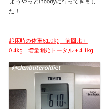
ようやっとInbodyに行ってきまし
た！
起床時の体重61.0kg 前回比＋
0.4kg 増量開始トータル＋4.1kg