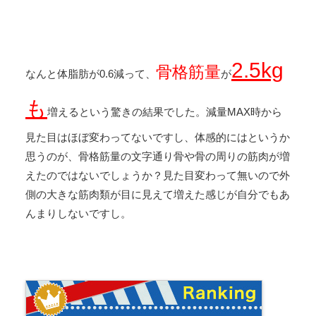
2.5kg
骨格筋量
なんと体脂肪が0.6減って、
が
も
増えるという驚きの結果でした。減量MAX時から
見た目はほぼ変わってないですし、体感的にはというか
思うのが、骨格筋量の文字通り骨や骨の周りの筋肉が増
えたのではないでしょうか？見た目変わって無いので外
側の大きな筋肉類が目に見えて増えた感じが自分でもあ
んまりしないですし。