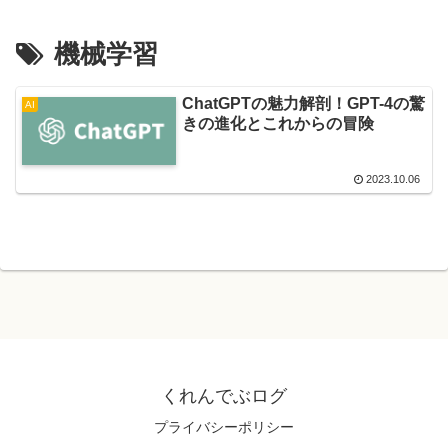
機械学習
ChatGPTの魅力解剖！GPT-4の驚
AI
きの進化とこれからの冒険
2023.10.06
くれんでぶログ
プライバシーポリシー