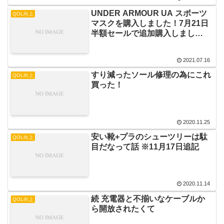
UNDER ARMOUR UA スポーツ
QOL向上
マスクを購入しました！7月21日
半額セールで追加購入しまし
た！！
2021.07.16
すり減ったソール修理の為にこれ
QOL向上
買った！
2020.11.25
安い靴+プラのシューツリーは駄
QOL向上
目だなって話 ※11月17日追記
2020.11.14
続 充電器と不揃いなケーブルか
QOL向上
ら開放されたくて