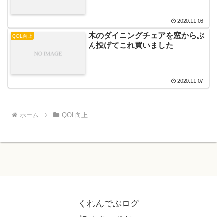
2020.11.08
木のダイニングチェアを窓からぶ
QOL向上
ん投げてこれ買いました
2020.11.07
ホーム
QOL向上
くれんでぶログ