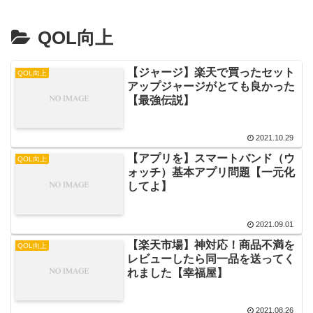
QOL向上
【ジャージ】楽天で買ったセット
QOL向上
アップジャージがとても良かった
【最強伝説】
2021.10.29
【アプリを】スマートバンド（ウ
QOL向上
ォッチ）基本アプリ問題【一元化
してよ】
2021.09.01
【楽天市場】神対応！商品不満を
QOL向上
レビューしたら同一品を送ってく
れました【幸福屋】
2021.08.26